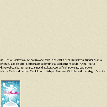
ka, Renia Gosławska, Anna Krawecińska, Agnieszka Król, Katarzyna Kurdej-Mania,
eńczuk, Izabela Sito, Małgorzata Szczypińska, Aleksandra Szulc, Anna-Maria
ki, Paweł Czajka, Tomasz Czarnecki, Łukasz Czerwiński, Paweł Kubat, Paweł
i, Michał Zacharek, Adam Zawicki oraz Adepci Studium Wokalno-Aktorskiego: Dorota