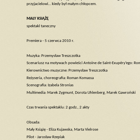
przyjacielowi… kiedy był małym chłopcem.
MAŁY KSIĄŻĘ
spektakl taneczny
Premiera - 5 czerwca 2010 r.
Muzyka: Przemysław Treszczotka
Scenariusz na motywach powieści Antoine de Saint-Exupéry’ego: R
Kierownictwo muzyczne: Przemysław Treszczotka
Reżyseria, choreografia: Roman Komassa
Scenografia: Izabela Stronias
Multimedia: Marek Zygmunt, Dorota Uhlenberg, Marek Gawroński
Czas trwania spektaklu: 2 godz., 2 akty
Obsada:
Mały Książę - Eliza Kujawska, Marta Vielrose
Pilot - Jarosław Rzepiak