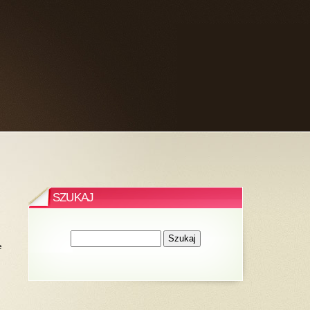
SZUKAJ
e