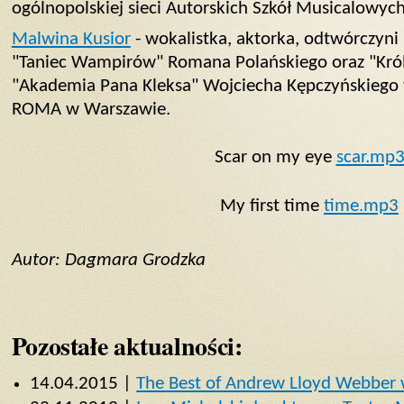
ogólnopolskiej sieci Autorskich Szkół Musicalowych
Malwina Kusior
- wokalistka, aktorka, odtwórczyni 
"Taniec Wampirów" Romana Polańskiego oraz "Kró
"Akademia Pana Kleksa" Wojciecha Kępczyńskiego
ROMA w Warszawie.
Scar on my eye
scar.mp
My first time
time.mp3
Autor: Dagmara Grodzka
Pozostałe aktualności:
14.04.2015 |
The Best of Andrew Lloyd Webber