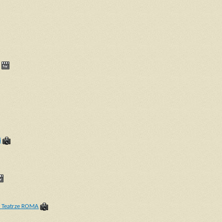
i
w Teatrze ROMA