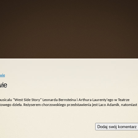
wie
wie
usicalu "West Side Story" Leonarda Bernsteina i Arthura Laurenty'ego w Teatrze
iatowego dzieła. Reżyserem chorzowskiego przedstawienia jest Laco Adamik, natomiast