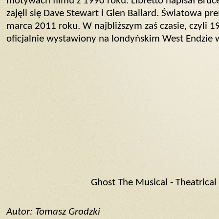
motywach filmu z 1990 roku. Libretto napisał Bruc
zajęli się Dave Stewart i Glen Ballard. Światowa pr
marca 2011 roku. W najbliższym zaś czasie, czyli 19
oficjalnie wystawiony na londyńskim West Endzie w
Ghost The Musical - Theatrical 
Autor: Tomasz Grodzki