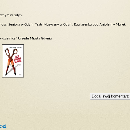
zycznym w Gdyni
ywności Seniora w Gdyni, Teatr Muzyczny w Gdyni, Kawiarenka pod Aniołem – Marek
w dzielnicy” Urzędu Miasta Gdynia
dyni