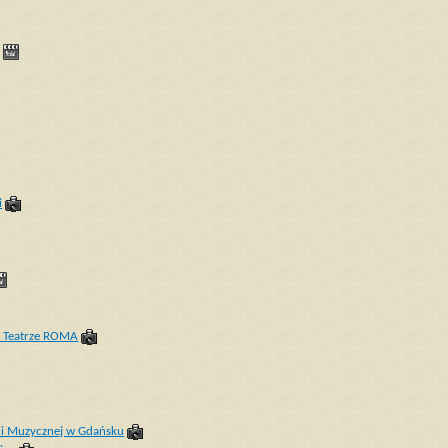
i
w Teatrze ROMA
ii Muzycznej w Gdańsku