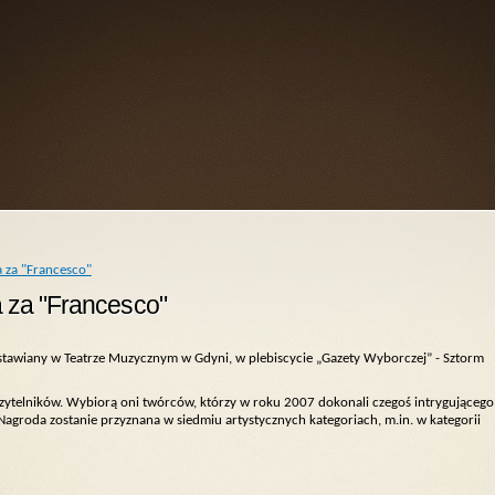
 za "Francesco"
 za "Francesco"
stawiany w Teatrze Muzycznym w Gdyni, w plebiscycie „Gazety Wyborczej” - Sztorm
 Czytelników. Wybiorą oni twórców, którzy w roku 2007 dokonali czegoś intrygującego
Nagroda zostanie przyznana w siedmiu artystycznych kategoriach, m.in. w kategorii