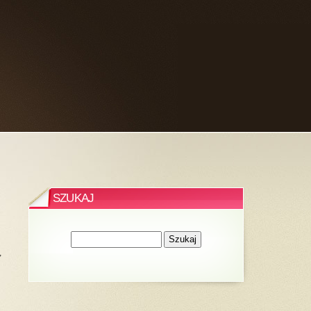
SZUKAJ
,