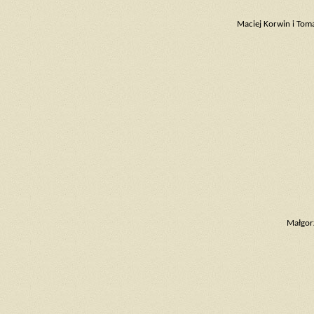
Maciej Korwin i Toma
Małgorz