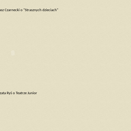
sz Czarnecki o "Strasznych dzieciach"
ata Ryś o Teatrze Junior