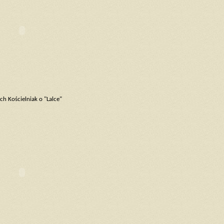
ch Kościelniak o "Lalce"