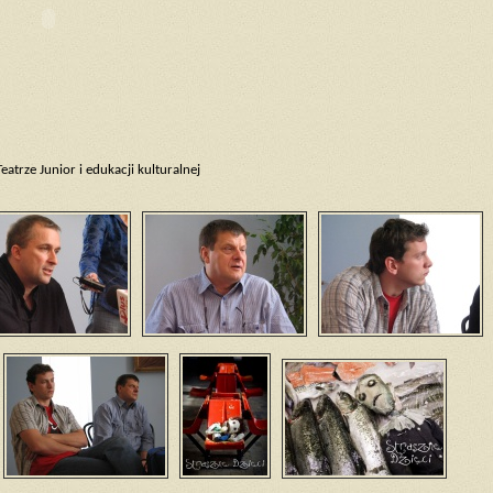
atrze Junior i edukacji kulturalnej