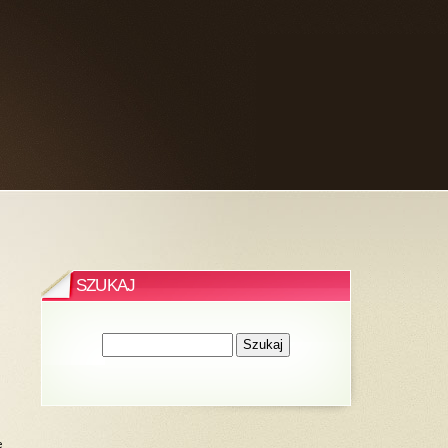
SZUKAJ
e