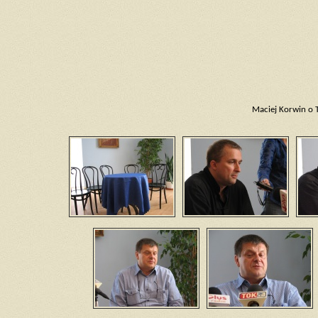
Maciej Korwin o Te