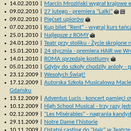
14.02.2010 |
Marcin Mroziński wygrał krajowe e
09.02.2010 |
27 lutego - premiera "Lalki"
09.02.2010 |
Pięćset upiorów
07.02.2010 |
Kup bilet "Rent" - wygraj kurs tańc
25.01.2010 |
Najlepsze z ROMY
24.01.2010 |
Teatr przy stoliku - Życie skrojone
15.01.2010 |
24 stycznia - premiera HAIR we W
14.01.2010 |
ROMA sprzedaje kostiumy
05.01.2010 |
Gdyby do szkoły chodziły anioły - 
23.12.2009 |
Wesołych Świąt!
17.12.2009 |
Autorska Szkoła Musicalowa Maci
Gdańsku
13.12.2009 |
Adventus Lucis - koncert pamięci o
10.12.2009 |
High School Musical - trzy razy je
02.12.2009 |
"Les Misérables" - nagrania kandy
29.11.2009 |
Notre Dame l'historie
10.11.2009 |
Ostatni casting do "Hair" w Teatrz