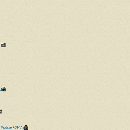
i
w Teatrze ROMA