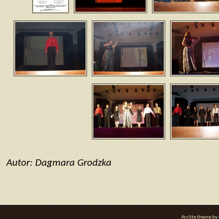
Autor: Dagmara Grodzka
Arclite theme by