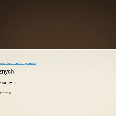
stiwalu Teatrów Muzycznych
cznych
6.00 i 19.00
z. 19.00
0