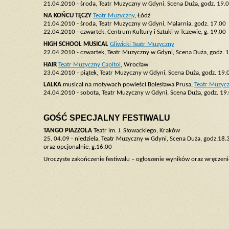
21.04.2010 - środa, Teatr Muzyczny w Gdyni, Scena Duża, godz. 19.
NA KOŃCU TĘCZY
Teatr Muzyczny
, Łódź
21.04.2010 - środa, Teatr Muzyczny w Gdyni, Malarnia, godz. 17.00
22.04.2010 - czwartek, Centrum Kultury i Sztuki w Tczewie, g. 19.00
HIGH SCHOOL MUSICAL
Gliwicki Teatr Muzyczny
22.04.2010 - czwartek, Teatr Muzyczny w Gdyni, Scena Duża, godz. 1
HAIR
Teatr Muzyczny Capitol
, Wrocław
23.04.2010 - piątek, Teatr Muzyczny w Gdyni, Scena Duża, godz. 19.
LALKA
musical na motywach powieści Bolesława Prusa,
Teatr Muzyc
24.04.2010 - sobota, Teatr Muzyczny w Gdyni, Scena Duża, godz. 19
GOŚĆ SPECJALNY FESTIWALU
TANGO PIAZZOLA
Teatr im. J. Słowackiego, Kraków
25. 04.09 - niedziela, Teatr Muzyczny w Gdyni, Scena Duża, godz.18.
oraz opcjonalnie, g.16.00
Uroczyste zakończenie festiwalu – ogłoszenie wyników oraz wręczeni